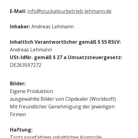
E-Mail:
info@stuckateurbetrieb-lehmann.de
Inhaber:
Andreas Lehmann
Inhaltlich Verantwortlicher gemäß § 55 RStV:
Andreas Lehmann
USt-IdNr. gemäß § 27 a Umsatzsteuergesetz:
DE263597272
Bilder:
Eigene Produktion
ausgewählte Bilder von Clipdealer (Worldsoft)
Mit freundlicher Genehmigung der jeweiligen
Firmen
Haftung:
Trotz sorgfältiger inhaltlicher Kontrolle