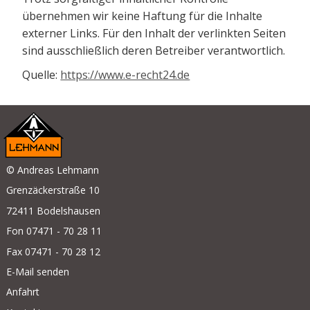
übernehmen wir keine Haftung für die Inhalte
externer Links. Für den Inhalt der verlinkten Seiten
sind ausschließlich deren Betreiber verantwortlich.
Quelle:
https://www.e-recht24.de
© Andreas Lehmann
Grenzäckerstraße 10
72411 Bodelshausen
Fon 07471 - 70 28 11
Fax 07471 - 70 28 12
E-Mail senden
Anfahrt