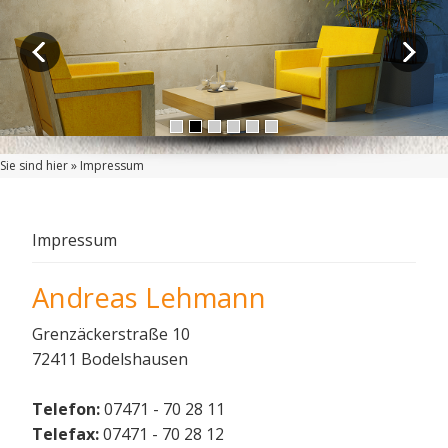
Sie sind hier »
Impressum
Impressum
Andreas Lehmann
Grenzäckerstraße 10
72411 Bodelshausen
Telefon:
07471 - 70 28 11
Telefax:
07471 - 70 28 12